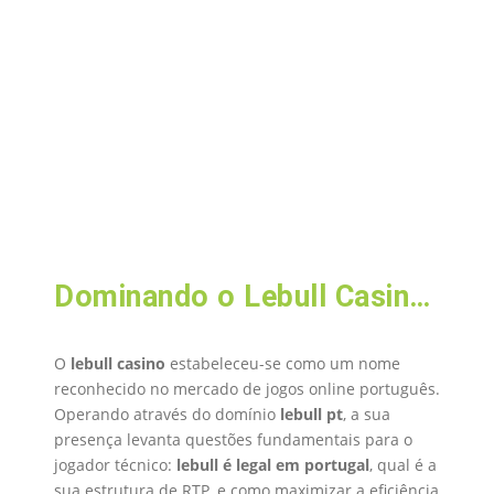
Dominando o Lebull Casino: Guia Profundo sobre Licença, RTP e Estratégia 2024
O
lebull casino
estabeleceu-se como um nome
reconhecido no mercado de jogos online português.
Operando através do domínio
lebull pt
, a sua
presença levanta questões fundamentais para o
jogador técnico:
lebull é legal em portugal
, qual é a
sua estrutura de RTP, e como maximizar a eficiência