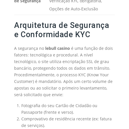
de Segurança
Verificação KYC obrigatória,
Opções de Auto-Exclusão
Arquitetura de Segurança
e Conformidade KYC
A segurança no
lebull casino
é uma função de dois
fatores: tecnológica e procedural. A nível
tecnológico, o site utiliza encriptação SSL de grau
bancário, protegendo todos os dados em trânsito.
Procedimentalmente, o processo KYC (Know Your
Customer) é mandatório. Após um certo volume de
apostas ou ao solicitar o primeiro levantamento,
será solicitado que envie:
Fotografia do seu Cartão de Cidadão ou
Passaporte (frente e verso).
Comprovativo de residência recente (ex: fatura
de serviços).