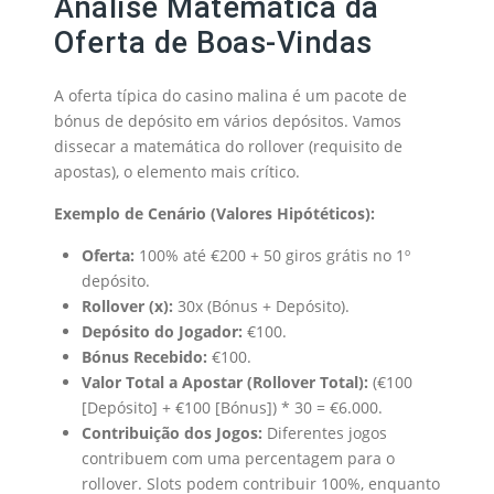
Análise Matemática da
Oferta de Boas-Vindas
A oferta típica do casino malina é um pacote de
bónus de depósito em vários depósitos. Vamos
dissecar a matemática do rollover (requisito de
apostas), o elemento mais crítico.
Exemplo de Cenário (Valores Hipótéticos):
Oferta:
100% até €200 + 50 giros grátis no 1º
depósito.
Rollover (x):
30x (Bónus + Depósito).
Depósito do Jogador:
€100.
Bónus Recebido:
€100.
Valor Total a Apostar (Rollover Total):
(€100
[Depósito] + €100 [Bónus]) * 30 = €6.000.
Contribuição dos Jogos:
Diferentes jogos
contribuem com uma percentagem para o
rollover. Slots podem contribuir 100%, enquanto