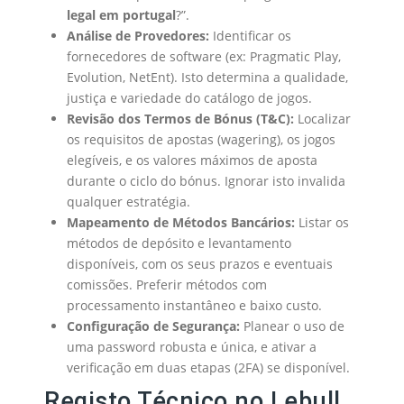
legal em portugal
?”.
Análise de Provedores:
Identificar os
fornecedores de software (ex: Pragmatic Play,
Evolution, NetEnt). Isto determina a qualidade,
justiça e variedade do catálogo de jogos.
Revisão dos Termos de Bónus (T&C):
Localizar
os requisitos de apostas (wagering), os jogos
elegíveis, e os valores máximos de aposta
durante o ciclo do bónus. Ignorar isto invalida
qualquer estratégia.
Mapeamento de Métodos Bancários:
Listar os
métodos de depósito e levantamento
disponíveis, com os seus prazos e eventuais
comissões. Preferir métodos com
processamento instantâneo e baixo custo.
Configuração de Segurança:
Planear o uso de
uma password robusta e única, e ativar a
verificação em duas etapas (2FA) se disponível.
Registo Técnico no Lebull