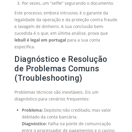
Por vezes, um “selfie” segurando o documento.
Este processo, embora intrusivo, é o garante da
legalidade da operação e da proteção contra fraude
e lavagem de dinheiro. A sua conclusão bem-
sucedida é o que, em última análise, prova que
lebull é legal em portugal
para a sua conta
específica.
Diagnóstico e Resolução
de Problemas Comuns
(Troubleshooting)
Problemas técnicos são inevitáveis. Eis um
diagnóstico para cenários frequentes:
Problema:
Depósito não creditado, mas valor
debitado da conta bancária.
Diagnóstico:
Falha na ponte de comunicação
entre o processador de pagamentos e o casino.