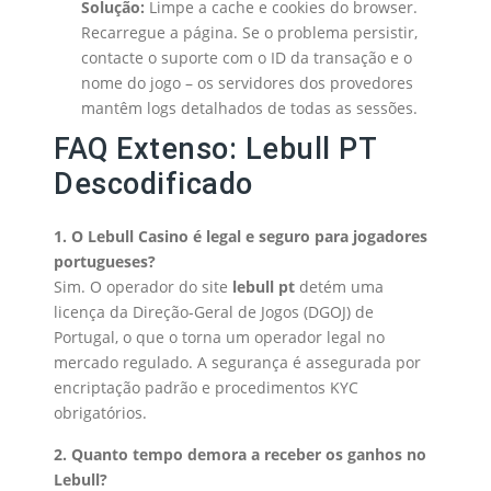
Solução:
Limpe a cache e cookies do browser.
Recarregue a página. Se o problema persistir,
contacte o suporte com o ID da transação e o
nome do jogo – os servidores dos provedores
mantêm logs detalhados de todas as sessões.
FAQ Extenso: Lebull PT
Descodificado
1. O Lebull Casino é legal e seguro para jogadores
portugueses?
Sim. O operador do site
lebull pt
detém uma
licença da Direção-Geral de Jogos (DGOJ) de
Portugal, o que o torna um operador legal no
mercado regulado. A segurança é assegurada por
encriptação padrão e procedimentos KYC
obrigatórios.
2. Quanto tempo demora a receber os ganhos no
Lebull?