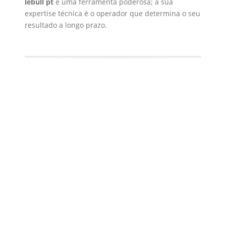
lebull pt
é uma ferramenta poderosa; a sua
expertise técnica é o operador que determina o seu
resultado a longo prazo.