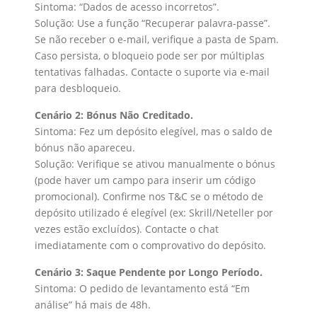
Sintoma: “Dados de acesso incorretos”.
Solução: Use a função “Recuperar palavra-passe”.
Se não receber o e-mail, verifique a pasta de Spam.
Caso persista, o bloqueio pode ser por múltiplas
tentativas falhadas. Contacte o suporte via e-mail
para desbloqueio.
Cenário 2: Bónus Não Creditado.
Sintoma: Fez um depósito elegível, mas o saldo de
bónus não apareceu.
Solução: Verifique se ativou manualmente o bónus
(pode haver um campo para inserir um código
promocional). Confirme nos T&C se o método de
depósito utilizado é elegível (ex: Skrill/Neteller por
vezes estão excluídos). Contacte o chat
imediatamente com o comprovativo do depósito.
Cenário 3: Saque Pendente por Longo Período.
Sintoma: O pedido de levantamento está “Em
análise” há mais de 48h.