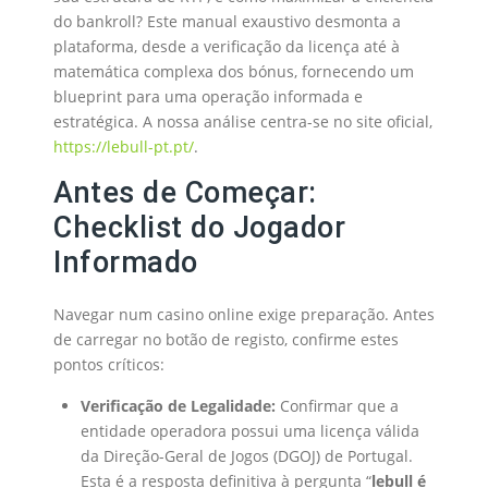
do bankroll? Este manual exaustivo desmonta a
plataforma, desde a verificação da licença até à
matemática complexa dos bónus, fornecendo um
blueprint para uma operação informada e
estratégica. A nossa análise centra-se no site oficial,
https://lebull-pt.pt/
.
Antes de Começar:
Checklist do Jogador
Informado
Navegar num casino online exige preparação. Antes
de carregar no botão de registo, confirme estes
pontos críticos:
Verificação de Legalidade:
Confirmar que a
entidade operadora possui uma licença válida
da Direção-Geral de Jogos (DGOJ) de Portugal.
Esta é a resposta definitiva à pergunta “
lebull é