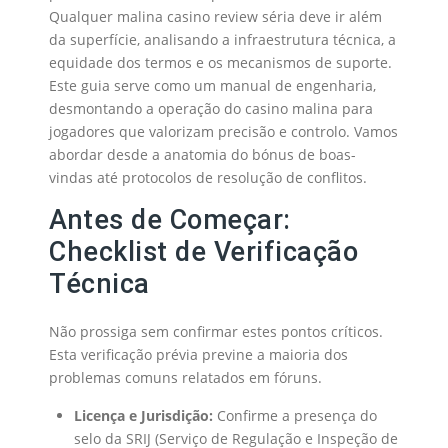
Qualquer malina casino review séria deve ir além
da superfície, analisando a infraestrutura técnica, a
equidade dos termos e os mecanismos de suporte.
Este guia serve como um manual de engenharia,
desmontando a operação do casino malina para
jogadores que valorizam precisão e controlo. Vamos
abordar desde a anatomia do bónus de boas-
vindas até protocolos de resolução de conflitos.
Antes de Começar:
Checklist de Verificação
Técnica
Não prossiga sem confirmar estes pontos críticos.
Esta verificação prévia previne a maioria dos
problemas comuns relatados em fóruns.
Licença e Jurisdição:
Confirme a presença do
selo da SRIJ (Serviço de Regulação e Inspeção de