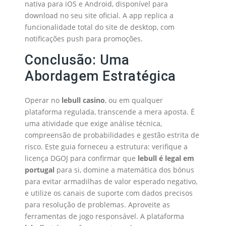
nativa para iOS e Android, disponível para
download no seu site oficial. A app replica a
funcionalidade total do site de desktop, com
notificações push para promoções.
Conclusão: Uma
Abordagem Estratégica
Operar no
lebull casino
, ou em qualquer
plataforma regulada, transcende a mera aposta. É
uma atividade que exige análise técnica,
compreensão de probabilidades e gestão estrita de
risco. Este guia forneceu a estrutura: verifique a
licença DGOJ para confirmar que
lebull é legal em
portugal
para si, domine a matemática dos bónus
para evitar armadilhas de valor esperado negativo,
e utilize os canais de suporte com dados precisos
para resolução de problemas. Aproveite as
ferramentas de jogo responsável. A plataforma