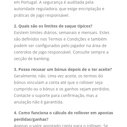
em Portugal. A segurança é auditada pela
autoridade reguladora, que exige encriptação e
práticas de jogo responsável.
2. Quais são os limites de saque típicos?
Existem limites diários, semanais e mensais. Estes
são definidos nos Termos e Condições e também
podem ser configurados pelo jogador na área de
controlos de jogo responsável. Consulte sempre a
secção de banking.
3. Posso recusar um bónus depois de o ter aceite?
Geralmente, não. Uma vez aceite, os termos do
bónus vinculam a conta até que o rollover seja
cumprido ou o bónus e os ganhos sejam perdidos.
Contacte o suporte para confirmação, mas a
anulação não é garantida.
4. Como funciona o cálculo do rollover em apostas
perdidas/ganhas?
Apenas o valor apostado conta para o rollover. Se