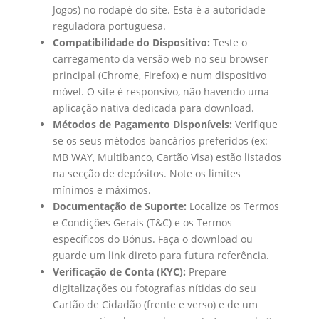
Jogos) no rodapé do site. Esta é a autoridade
reguladora portuguesa.
Compatibilidade do Dispositivo:
Teste o
carregamento da versão web no seu browser
principal (Chrome, Firefox) e num dispositivo
móvel. O site é responsivo, não havendo uma
aplicação nativa dedicada para download.
Métodos de Pagamento Disponíveis:
Verifique
se os seus métodos bancários preferidos (ex:
MB WAY, Multibanco, Cartão Visa) estão listados
na secção de depósitos. Note os limites
mínimos e máximos.
Documentação de Suporte:
Localize os Termos
e Condições Gerais (T&C) e os Termos
específicos do Bónus. Faça o download ou
guarde um link direto para futura referência.
Verificação de Conta (KYC):
Prepare
digitalizações ou fotografias nítidas do seu
Cartão de Cidadão (frente e verso) e de um