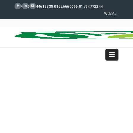
+880 02 44613338 01626660066 01764772244
WebMail