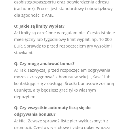
osobistego/paszportu oraz potwierdzenia adresu
(rachunek). Proces jest standardowy i obowiązkowy
dla zgodności z AML.
Q: Jakie są limity wypłat?
A: Limity są określone w regulaminie. Często istnieje
miesięczny lub tygodniowy limit wypłat, np. 10 000
EUR. Sprawdź to przed rozpoczęciem gry wysokimi
stawkami.
Q: Czy mogę anulować bonus?
A: Tak, zazwyczaj przed rozpoczęciem odgrywania
możesz zrezygnować z bonusu w sekcji „Kasa” lub
kontaktując się z obsługą. Środki bonusowe zostaną
usunięte, a ty będziesz grać tylko własnym
depozytem.
Q: Czy wszystkie automaty liczą się do
odgrywania bonusu?
A: Nie. Zawsze sprawdź listę gier wykluczonych z
promocji. Często gry stołowe i video poker wnoszą