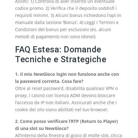
Azioni: 1) Controlla di aver inserito un eventuale
codice promo. 2) Verifica che il deposito soddisfi i
requisiti minimi. 3) Alcuni bonus richiedono l’opt-in
manuale dalla sezione ‘Bonus’. 4) Leggi i Termini e
Condizioni del bonus per esclusioni (es. alcuni
metodi di pagamento non sono idonei).
FAQ Estesa: Domande
Tecniche e Strategiche
1. Il mio NewGioco login non funziona anche con
la password corretta. Cosa fare?
Oltre al reset password, disabilita qualsiasi VPN o
proxy. I casinò con licenza ADM devono bloccare
l’accesso da IP non italiani. Assicurati anche che i
cookie del sito siano abilitati nel tuo browser.
2. Come posso verificare l’RTP (Return to Player)
di una slot su NewGioco?
All’interno della finestra di gioco di molte slot, clicca