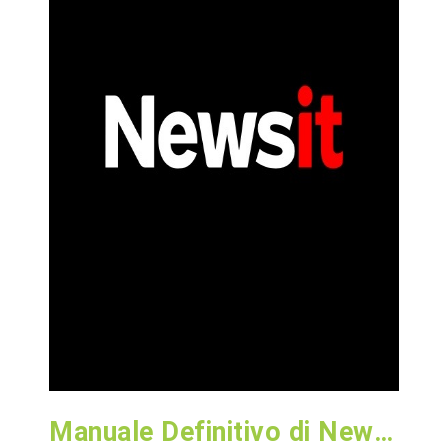
Manuale Definitivo di NewGioco: Strategia, Calcoli e Troubleshooting Aggiornati