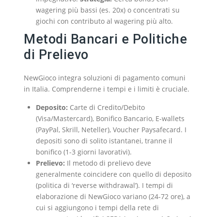
wagering più bassi (es. 20x) o concentrati su
giochi con contributo al wagering più alto.
Metodi Bancari e Politiche
di Prelievo
NewGioco integra soluzioni di pagamento comuni
in Italia. Comprenderne i tempi e i limiti è cruciale.
Deposito:
Carte di Credito/Debito
(Visa/Mastercard), Bonifico Bancario, E-wallets
(PayPal, Skrill, Neteller), Voucher Paysafecard. I
depositi sono di solito istantanei, tranne il
bonifico (1-3 giorni lavorativi).
Prelievo:
Il metodo di prelievo deve
generalmente coincidere con quello di deposito
(politica di ‘reverse withdrawal’). I tempi di
elaborazione di NewGioco variano (24-72 ore), a
cui si aggiungono i tempi della rete di