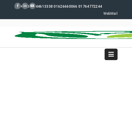
+880 02 44613338 01626660066 01764772244
WebMail