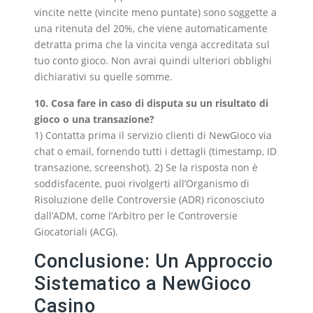
vincite nette (vincite meno puntate) sono soggette a
una ritenuta del 20%, che viene automaticamente
detratta prima che la vincita venga accreditata sul
tuo conto gioco. Non avrai quindi ulteriori obblighi
dichiarativi su quelle somme.
10. Cosa fare in caso di disputa su un risultato di
gioco o una transazione?
1) Contatta prima il servizio clienti di NewGioco via
chat o email, fornendo tutti i dettagli (timestamp, ID
transazione, screenshot). 2) Se la risposta non è
soddisfacente, puoi rivolgerti all’Organismo di
Risoluzione delle Controversie (ADR) riconosciuto
dall’ADM, come l’Arbitro per le Controversie
Giocatoriali (ACG).
Conclusione: Un Approccio
Sistematico a NewGioco
Casino