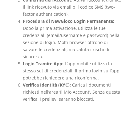
il link ricevuto via email o il codice SMS (two-
factor authentication).
Procedura di NewGioco Login Permanente:
Dopo la prima attivazione, utilizza le tue
credenziali (email/username e password) nella
sezione di login. Molti browser offrono di
salvare le credenziali, ma valuta i rischi di
sicurezza.
Login Tramite App:
L’app mobile utilizza lo
stesso set di credenziali. Il primo login sull’app
potrebbe richiedere una riconferma.
Verifica Identità (KYC):
Carica i documenti
richiesti nell’area ‘Il Mio Account’. Senza questa
verifica, i prelievi saranno bloccati.