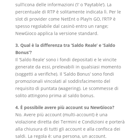
sull’icona delle informazioni (‘i’ o ‘Paytable’). La
percentuale di RTP è solitamente indicata lì. Per le
slot di provider come NetEnt o Play’n GO, l’RTP è
spesso regolabile dal casinò entro un range;
NewGioco applica la versione standard.
3. Qual è la differenza tra ‘Saldo Reale’ e ‘Saldo
Bonus’?
Il ‘Saldo Reale’ sono i fondi depositati e le vincite
generate da essi, prelevabili in qualsiasi momento
(soggetti a verifiche). Il ‘Saldo Bonus’ sono fondi
promozionali vincolati al soddisfacimento del
requisito di puntata (wagering). Le scommesse di
solito attingono prima al saldo bonus.
4. È possibile avere più account su NewGioco?
No. Avere più account (multi-account) è una
violazione diretta dei Termini e Condizioni e porterà
alla chiusura di tutti gli account e alla confisca dei
saldi. La regola è: una persona, un account.