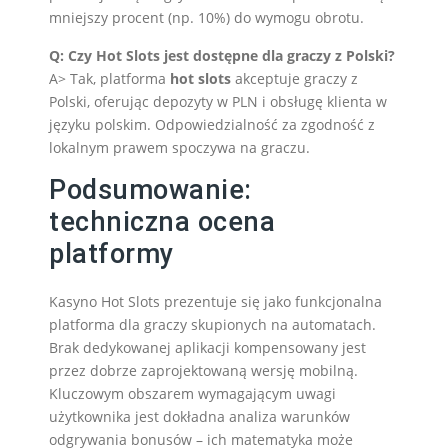
mniejszy procent (np. 10%) do wymogu obrotu.
Q: Czy Hot Slots jest dostępne dla graczy z Polski?
A> Tak, platforma
hot slots
akceptuje graczy z
Polski, oferując depozyty w PLN i obsługę klienta w
języku polskim. Odpowiedzialność za zgodność z
lokalnym prawem spoczywa na graczu.
Podsumowanie:
techniczna ocena
platformy
Kasyno Hot Slots prezentuje się jako funkcjonalna
platforma dla graczy skupionych na automatach.
Brak dedykowanej aplikacji kompensowany jest
przez dobrze zaprojektowaną wersję mobilną.
Kluczowym obszarem wymagającym uwagi
użytkownika jest dokładna analiza warunków
odgrywania bonusów – ich matematyka może