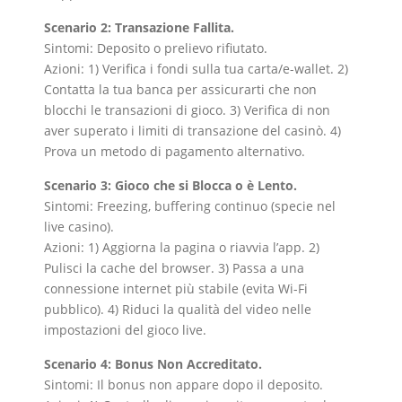
Scenario 2: Transazione Fallita.
Sintomi: Deposito o prelievo rifiutato.
Azioni: 1) Verifica i fondi sulla tua carta/e-wallet. 2)
Contatta la tua banca per assicurarti che non
blocchi le transazioni di gioco. 3) Verifica di non
aver superato i limiti di transazione del casinò. 4)
Prova un metodo di pagamento alternativo.
Scenario 3: Gioco che si Blocca o è Lento.
Sintomi: Freezing, buffering continuo (specie nel
live casino).
Azioni: 1) Aggiorna la pagina o riavvia l’app. 2)
Pulisci la cache del browser. 3) Passa a una
connessione internet più stabile (evita Wi-Fi
pubblico). 4) Riduci la qualità del video nelle
impostazioni del gioco live.
Scenario 4: Bonus Non Accreditato.
Sintomi: Il bonus non appare dopo il deposito.