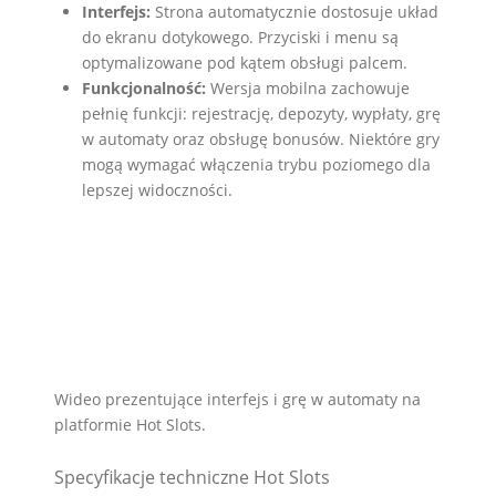
Interfejs:
Strona automatycznie dostosuje układ
do ekranu dotykowego. Przyciski i menu są
optymalizowane pod kątem obsługi palcem.
Funkcjonalność:
Wersja mobilna zachowuje
pełnię funkcji: rejestrację, depozyty, wypłaty, grę
w automaty oraz obsługę bonusów. Niektóre gry
mogą wymagać włączenia trybu poziomego dla
lepszej widoczności.
Wideo prezentujące interfejs i grę w automaty na
platformie Hot Slots.
Specyfikacje techniczne Hot Slots