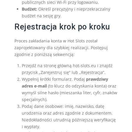
publicznych sieci Wi-Fi przy logowaniu.
Budżet:
Określ precyzyjny i nieprzekraczalny
budżet na sesję gry.
Rejestracja krok po kroku
Proces zakładania konta w Hot Slots został
zaprojektowany dla szybkiej realizacji. Postępuj
zgodnie z poniższą sekwencją:
Przejdź na stronę główną hot-slots.eu i znajdź
przycisk „Zarejestruj się” lub „Rejestracja”.
Wypełnij krótki formularz. Podaj
prawdziwy
adres e-mail
(to klucz do odzyskania konta) oraz
wymyśl silne hasło (mieszanka liter, cyfr, znaków
specjalnych).
Podaj dane osobowe: imię, nazwisko, datę
urodzenia oraz adres zgodnie z dokumentem.
Niedokładności utrudnią późniejszą weryfikację
i wypłaty.