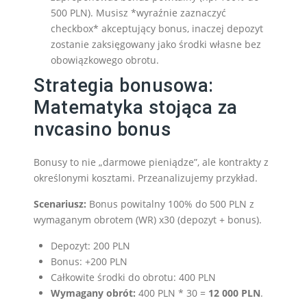
500 PLN). Musisz *wyraźnie zaznaczyć
checkbox* akceptujący bonus, inaczej depozyt
zostanie zaksięgowany jako środki własne bez
obowiązkowego obrotu.
Strategia bonusowa:
Matematyka stojąca za
nvcasino bonus
Bonusy to nie „darmowe pieniądze”, ale kontrakty z
określonymi kosztami. Przeanalizujemy przykład.
Scenariusz:
Bonus powitalny 100% do 500 PLN z
wymaganym obrotem (WR) x30 (depozyt + bonus).
Depozyt: 200 PLN
Bonus: +200 PLN
Całkowite środki do obrotu: 400 PLN
Wymagany obrót:
400 PLN * 30 =
12 000 PLN
.