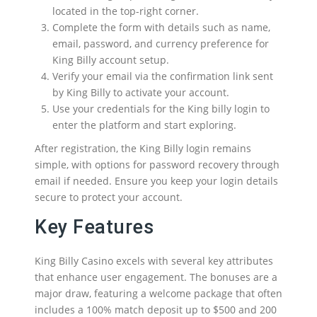
located in the top-right corner.
Complete the form with details such as name,
email, password, and currency preference for
King Billy account setup.
Verify your email via the confirmation link sent
by King Billy to activate your account.
Use your credentials for the King billy login to
enter the platform and start exploring.
After registration, the King Billy login remains
simple, with options for password recovery through
email if needed. Ensure you keep your login details
secure to protect your account.
Key Features
King Billy Casino excels with several key attributes
that enhance user engagement. The bonuses are a
major draw, featuring a welcome package that often
includes a 100% match deposit up to $500 and 200