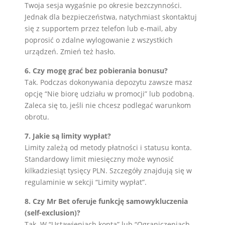
Twoja sesja wygaśnie po okresie bezczynności.
Jednak dla bezpieczeństwa, natychmiast skontaktuj
się z supportem przez telefon lub e-mail, aby
poprosić o zdalne wylogowanie z wszystkich
urządzeń. Zmień też hasło.
6. Czy mogę grać bez pobierania bonusu?
Tak. Podczas dokonywania depozytu zawsze masz
opcję “Nie biorę udziału w promocji” lub podobną.
Zaleca się to, jeśli nie chcesz podlegać warunkom
obrotu.
7. Jakie są limity wypłat?
Limity zależą od metody płatności i statusu konta.
Standardowy limit miesięczny może wynosić
kilkadziesiąt tysięcy PLN. Szczegóły znajdują się w
regulaminie w sekcji “Limity wypłat”.
8. Czy Mr Bet oferuje funkcję samowykluczenia
(self-exclusion)?
Tak. W “Ustawieniach konta” lub “Ograniczeniach