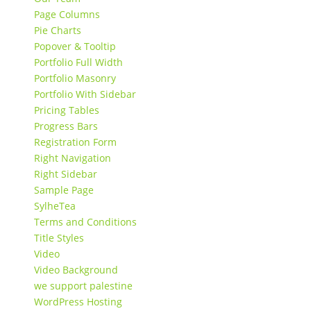
Page Columns
Pie Charts
Popover & Tooltip
Portfolio Full Width
Portfolio Masonry
Portfolio With Sidebar
Pricing Tables
Progress Bars
Registration Form
Right Navigation
Right Sidebar
Sample Page
SylheTea
Terms and Conditions
Title Styles
Video
Video Background
we support palestine
WordPress Hosting