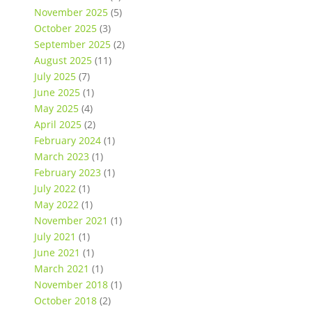
November 2025
(5)
October 2025
(3)
September 2025
(2)
August 2025
(11)
July 2025
(7)
June 2025
(1)
May 2025
(4)
April 2025
(2)
February 2024
(1)
March 2023
(1)
February 2023
(1)
July 2022
(1)
May 2022
(1)
November 2021
(1)
July 2021
(1)
June 2021
(1)
March 2021
(1)
November 2018
(1)
October 2018
(2)