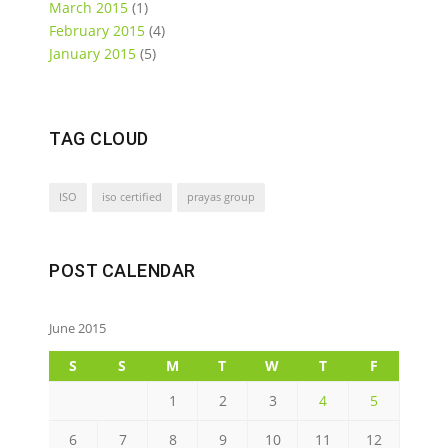
March 2015
(1)
February 2015
(4)
January 2015
(5)
TAG CLOUD
ISO
iso certified
prayas group
POST CALENDAR
June 2015
S
S
M
T
W
T
F
1
2
3
4
5
6
7
8
9
10
11
12