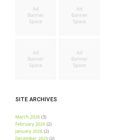
SITE ARCHIVES
March 2026
(3)
February 2026
(2)
January 2026
(2)
December 2025
(2)