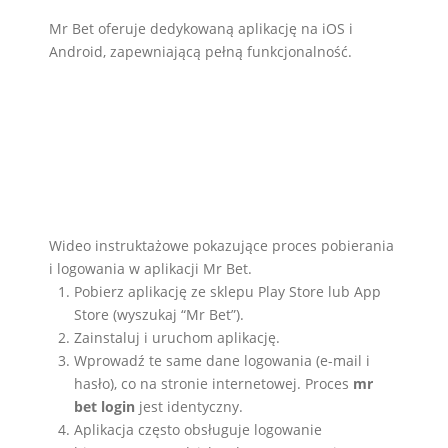
Mr Bet oferuje dedykowaną aplikację na iOS i
Android, zapewniającą pełną funkcjonalność.
Wideo instruktażowe pokazujące proces pobierania
i logowania w aplikacji Mr Bet.
Pobierz aplikację ze sklepu Play Store lub App
Store (wyszukaj “Mr Bet”).
Zainstaluj i uruchom aplikację.
Wprowadź te same dane logowania (e-mail i
hasło), co na stronie internetowej. Proces
mr
bet login
jest identyczny.
Aplikacja często obsługuje logowanie