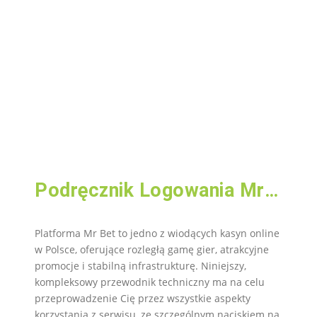
Podręcznik Logowania Mr Bet – Bonusy i Bezpieczeństwo: Szczegółowa Analiza
Platforma Mr Bet to jedno z wiodących kasyn online
w Polsce, oferujące rozległą gamę gier, atrakcyjne
promocje i stabilną infrastrukturę. Niniejszy,
kompleksowy przewodnik techniczny ma na celu
przeprowadzenie Cię przez wszystkie aspekty
korzystania z serwisu, ze szczególnym naciskiem na