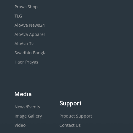
PrayasShop
TLG
AloAva News24
AloAva Apparel
AloAva Tv
Swadhin Bangla
Haor Prayas
Media
Support
News/Events
Image Gallery
Product Support
Video
Contact Us