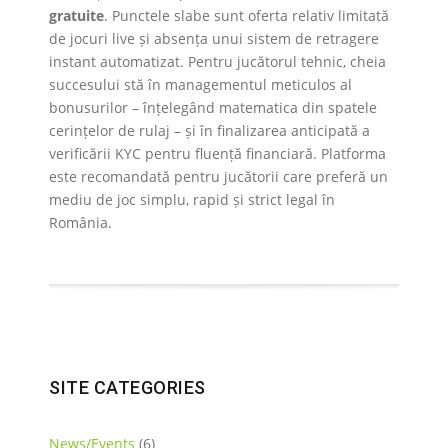
gratuite
. Punctele slabe sunt oferta relativ limitată
de jocuri live și absența unui sistem de retragere
instant automatizat. Pentru jucătorul tehnic, cheia
succesului stă în managementul meticulos al
bonusurilor – înțelegând matematica din spatele
cerințelor de rulaj – și în finalizarea anticipată a
verificării KYC pentru fluență financiară. Platforma
este recomandată pentru jucătorii care preferă un
mediu de joc simplu, rapid și strict legal în
România.
SITE CATEGORIES
News/Events
(6)