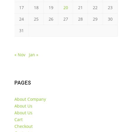
17
18
19
20
21
22
23
24
25
26
27
28
29
30
31
« Nov
Jan »
PAGES
About Company
About Us
About Us
Cart
Checkout