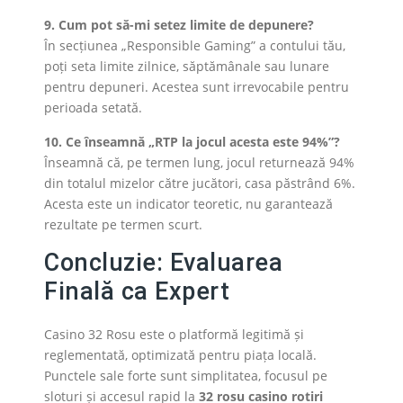
9. Cum pot să-mi setez limite de depunere?
În secțiunea „Responsible Gaming” a contului tău,
poți seta limite zilnice, săptămânale sau lunare
pentru depuneri. Acestea sunt irrevocabile pentru
perioada setată.
10. Ce înseamnă „RTP la jocul acesta este 94%”?
Înseamnă că, pe termen lung, jocul returnează 94%
din totalul mizelor către jucători, casa păstrând 6%.
Acesta este un indicator teoretic, nu garantează
rezultate pe termen scurt.
Concluzie: Evaluarea
Finală ca Expert
Casino 32 Rosu este o platformă legitimă și
reglementată, optimizată pentru piața locală.
Punctele sale forte sunt simplitatea, focusul pe
sloturi și accesul rapid la
32 rosu casino rotiri