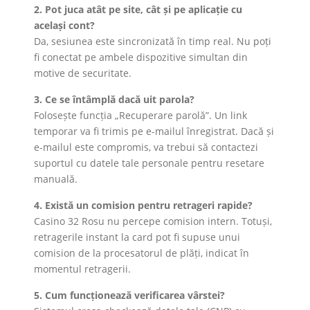
2. Pot juca atât pe site, cât și pe aplicație cu
același cont?
Da, sesiunea este sincronizată în timp real. Nu poți
fi conectat pe ambele dispozitive simultan din
motive de securitate.
3. Ce se întâmplă dacă uit parola?
Folosește funcția „Recuperare parolă”. Un link
temporar va fi trimis pe e-mailul înregistrat. Dacă și
e-mailul este compromis, va trebui să contactezi
suportul cu datele tale personale pentru resetare
manuală.
4. Există un comision pentru retrageri rapide?
Casino 32 Rosu nu percepe comision intern. Totuși,
retragerile instant la card pot fi supuse unui
comision de la procesatorul de plăți, indicat în
momentul retragerii.
5. Cum funcționează verificarea vârstei?