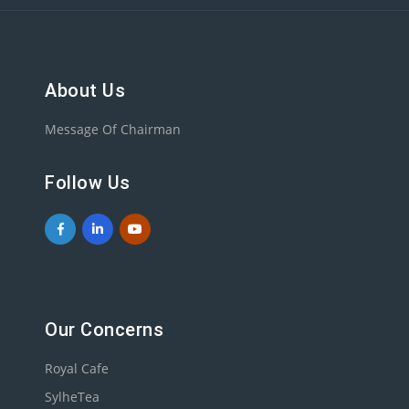
About Us
Message Of Chairman
Follow Us
Our Concerns
Royal Cafe
SylheTea