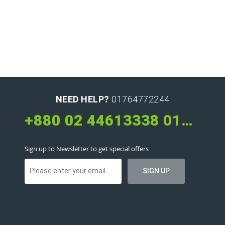
NEED HELP?
01764772244
+880 02 44613338 01626660066 01764772244
Sign up to Newsletter to get special offers