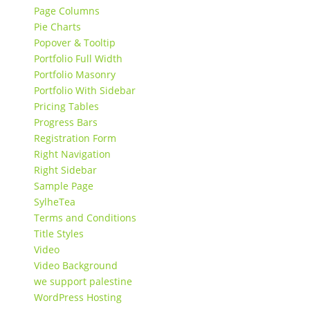
Page Columns
Pie Charts
Popover & Tooltip
Portfolio Full Width
Portfolio Masonry
Portfolio With Sidebar
Pricing Tables
Progress Bars
Registration Form
Right Navigation
Right Sidebar
Sample Page
SylheTea
Terms and Conditions
Title Styles
Video
Video Background
we support palestine
WordPress Hosting