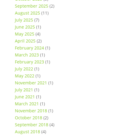
September 2025
(2)
August 2025
(11)
July 2025
(7)
June 2025
(1)
May 2025
(4)
April 2025
(2)
February 2024
(1)
March 2023
(1)
February 2023
(1)
July 2022
(1)
May 2022
(1)
November 2021
(1)
July 2021
(1)
June 2021
(1)
March 2021
(1)
November 2018
(1)
October 2018
(2)
September 2018
(4)
August 2018
(4)