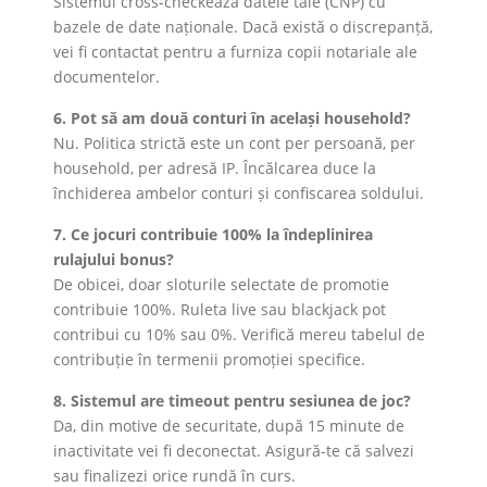
Sistemul cross-checkează datele tale (CNP) cu
bazele de date naționale. Dacă există o discrepanță,
vei fi contactat pentru a furniza copii notariale ale
documentelor.
6. Pot să am două conturi în același household?
Nu. Politica strictă este un cont per persoană, per
household, per adresă IP. Încălcarea duce la
închiderea ambelor conturi și confiscarea soldului.
7. Ce jocuri contribuie 100% la îndeplinirea
rulajului bonus?
De obicei, doar sloturile selectate de promotie
contribuie 100%. Ruleta live sau blackjack pot
contribui cu 10% sau 0%. Verifică mereu tabelul de
contribuție în termenii promoției specifice.
8. Sistemul are timeout pentru sesiunea de joc?
Da, din motive de securitate, după 15 minute de
inactivitate vei fi deconectat. Asigură-te că salvezi
sau finalizezi orice rundă în curs.