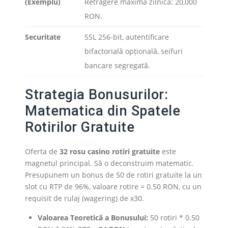
(Exemplu)
Retragere maximă zilnică: 20,000
RON.
Securitate
SSL 256-bit, autentificare
bifactorială opțională, seifuri
bancare segregată.
Strategia Bonusurilor:
Matematica din Spatele
Rotirilor Gratuite
Oferta de
32 rosu casino rotiri gratuite
este
magnetul principal. Să o deconstruim matematic.
Presupunem un bonus de 50 de rotiri gratuite la un
slot cu RTP de 96%, valoare rotire = 0.50 RON, cu un
requisit de rulaj (wagering) de x30.
Valoarea Teoretică a Bonusului:
50 rotiri * 0.50