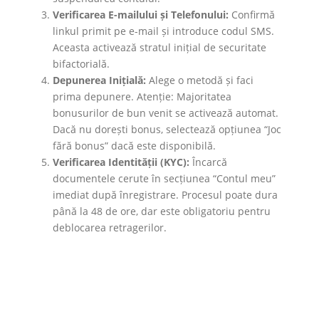
Verificarea E-mailului și Telefonului:
Confirmă
linkul primit pe e-mail și introduce codul SMS.
Aceasta activează stratul inițial de securitate
bifactorială.
Depunerea Inițială:
Alege o metodă și faci
prima depunere. Atenție: Majoritatea
bonusurilor de bun venit se activează automat.
Dacă nu dorești bonus, selectează opțiunea “Joc
fără bonus” dacă este disponibilă.
Verificarea Identității (KYC):
Încarcă
documentele cerute în secțiunea “Contul meu”
imediat după înregistrare. Procesul poate dura
până la 48 de ore, dar este obligatoriu pentru
deblocarea retragerilor.