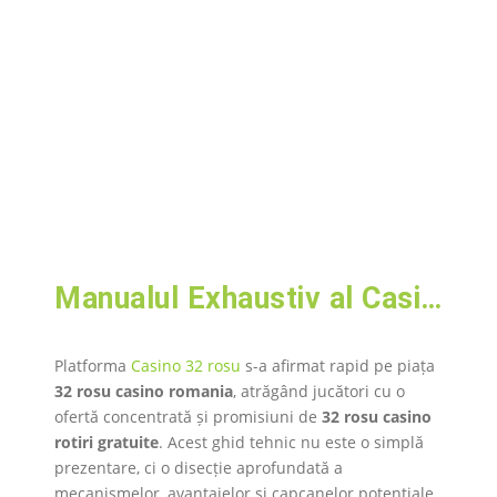
Manualul Exhaustiv al Casino 32 Rosu – Analiza Bonusurilor, Securitate și Strategii de Depunere: Ghidul Definitiv
Platforma
Casino 32 rosu
s-a afirmat rapid pe piața
32 rosu casino romania
, atrăgând jucători cu o
ofertă concentrată și promisiuni de
32 rosu casino
rotiri gratuite
. Acest ghid tehnic nu este o simplă
prezentare, ci o disecție aprofundată a
mecanismelor, avantajelor și capcanelor potențiale