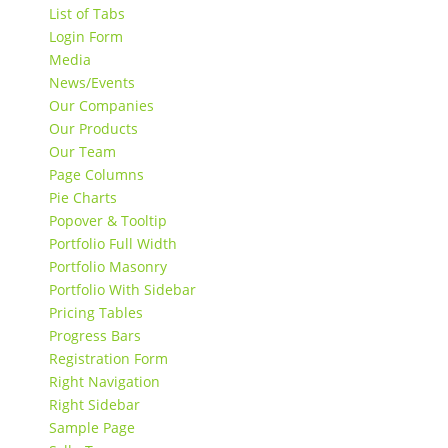
List of Tabs
Login Form
Media
News/Events
Our Companies
Our Products
Our Team
Page Columns
Pie Charts
Popover & Tooltip
Portfolio Full Width
Portfolio Masonry
Portfolio With Sidebar
Pricing Tables
Progress Bars
Registration Form
Right Navigation
Right Sidebar
Sample Page