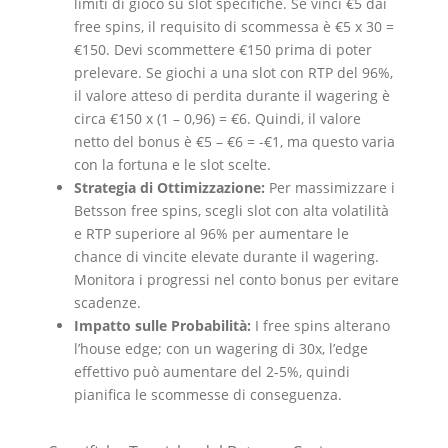
limiti di gioco su slot specifiche. Se vinci €5 dai
free spins, il requisito di scommessa è €5 x 30 =
€150. Devi scommettere €150 prima di poter
prelevare. Se giochi a una slot con RTP del 96%,
il valore atteso di perdita durante il wagering è
circa €150 x (1 – 0,96) = €6. Quindi, il valore
netto del bonus è €5 – €6 = -€1, ma questo varia
con la fortuna e le slot scelte.
Strategia di Ottimizzazione:
Per massimizzare i
Betsson free spins, scegli slot con alta volatilità
e RTP superiore al 96% per aumentare le
chance di vincite elevate durante il wagering.
Monitora i progressi nel conto bonus per evitare
scadenze.
Impatto sulle Probabilità:
I free spins alterano
l’house edge; con un wagering di 30x, l’edge
effettivo può aumentare del 2-5%, quindi
pianifica le scommesse di conseguenza.