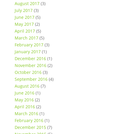
August 2017
(3)
July 2017
(3)
June 2017
(5)
May 2017
(2)
April 2017
(5)
March 2017
(5)
February 2017
(3)
January 2017
(1)
December 2016
(1)
November 2016
(2)
October 2016
(3)
September 2016
(4)
August 2016
(7)
June 2016
(1)
May 2016
(2)
April 2016
(2)
March 2016
(1)
February 2016
(1)
December 2015
(7)