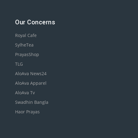
Our Concerns
Royal Cafe
SylheTea
PrayasShop
TLG
AloAva News24
AloAva Apparel
AloAva Tv
Swadhin Bangla
Haor Prayas