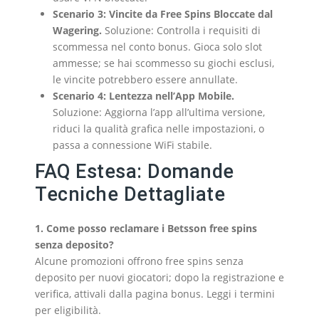
Scenario 3: Vincite da Free Spins Bloccate dal
Wagering.
Soluzione: Controlla i requisiti di
scommessa nel conto bonus. Gioca solo slot
ammesse; se hai scommesso su giochi esclusi,
le vincite potrebbero essere annullate.
Scenario 4: Lentezza nell’App Mobile.
Soluzione: Aggiorna l’app all’ultima versione,
riduci la qualità grafica nelle impostazioni, o
passa a connessione WiFi stabile.
FAQ Estesa: Domande
Tecniche Dettagliate
1. Come posso reclamare i Betsson free spins
senza deposito?
Alcune promozioni offrono free spins senza
deposito per nuovi giocatori; dopo la registrazione e
verifica, attivali dalla pagina bonus. Leggi i termini
per eligibilità.