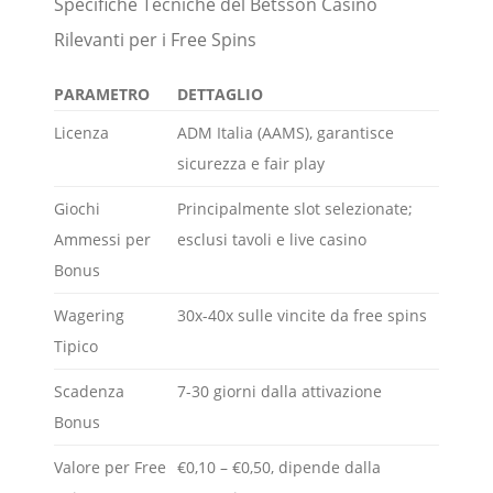
Specifiche Tecniche del Betsson Casino
Rilevanti per i Free Spins
PARAMETRO
DETTAGLIO
Licenza
ADM Italia (AAMS), garantisce
sicurezza e fair play
Giochi
Principalmente slot selezionate;
Ammessi per
esclusi tavoli e live casino
Bonus
Wagering
30x-40x sulle vincite da free spins
Tipico
Scadenza
7-30 giorni dalla attivazione
Bonus
Valore per Free
€0,10 – €0,50, dipende dalla