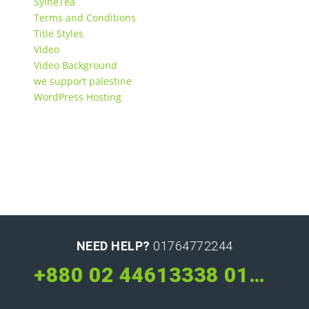
SylheTea
Terms and Conditions
Title Styles
Video
Video Background
we support palestine
WordPress Hosting
NEED HELP?
01764772244
+880 02 44613338 01626660066 01764772244