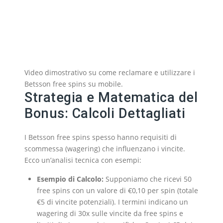
Video dimostrativo su come reclamare e utilizzare i
Betsson free spins su mobile.
Strategia e Matematica del
Bonus: Calcoli Dettagliati
I Betsson free spins spesso hanno requisiti di
scommessa (wagering) che influenzano i vincite.
Ecco un’analisi tecnica con esempi:
Esempio di Calcolo:
Supponiamo che ricevi 50
free spins con un valore di €0,10 per spin (totale
€5 di vincite potenziali). I termini indicano un
wagering di 30x sulle vincite da free spins e