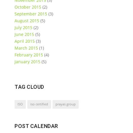
November 2015
(5)
October 2015
(2)
September 2015
(3)
August 2015
(5)
July 2015
(2)
June 2015
(5)
April 2015
(3)
March 2015
(1)
February 2015
(4)
January 2015
(5)
TAG CLOUD
ISO
iso certified
prayas group
POST CALENDAR