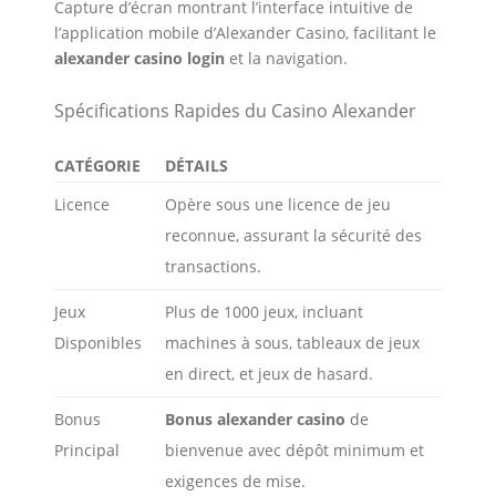
Capture d’écran montrant l’interface intuitive de
l’application mobile d’Alexander Casino, facilitant le
alexander casino login
et la navigation.
Spécifications Rapides du Casino Alexander
CATÉGORIE
DÉTAILS
Licence
Opère sous une licence de jeu
reconnue, assurant la sécurité des
transactions.
Jeux
Plus de 1000 jeux, incluant
Disponibles
machines à sous, tableaux de jeux
en direct, et jeux de hasard.
Bonus
Bonus alexander casino
de
Principal
bienvenue avec dépôt minimum et
exigences de mise.