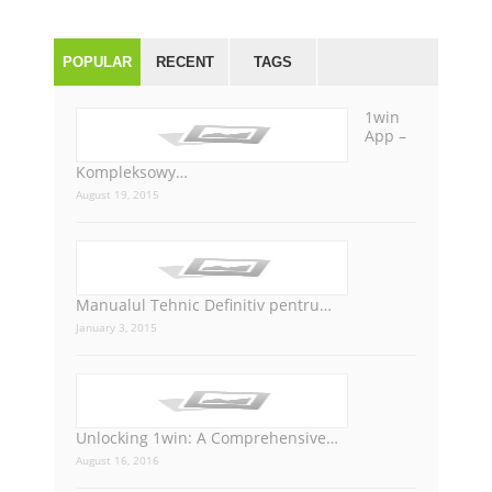
POPULAR
RECENT
TAGS
1win
App –
Kompleksowy…
August 19, 2015
Manualul Tehnic Definitiv pentru…
January 3, 2015
Unlocking 1win: A Comprehensive…
August 16, 2016