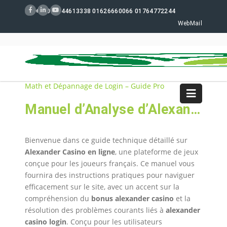
+880 02 44613338 01626660066 01764772244
WebMail
Manuel d’Analyse d’Alexander Casino : Bonus Math et Dépannage de Login – Guide Pro
Bienvenue dans ce guide technique détaillé sur
Alexander Casino en ligne
, une plateforme de jeux
conçue pour les joueurs français. Ce manuel vous
fournira des instructions pratiques pour naviguer
efficacement sur le site, avec un accent sur la
compréhension du
bonus alexander casino
et la
résolution des problèmes courants liés à
alexander
casino login
. Conçu pour les utilisateurs