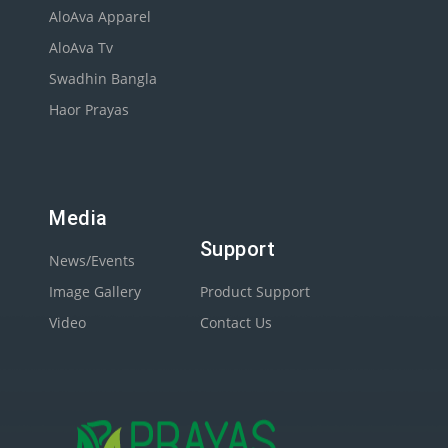
AloAva Apparel
AloAva Tv
Swadhin Bangla
Haor Prayas
Media
Support
News/Events
Image Gallery
Product Support
Video
Contact Us