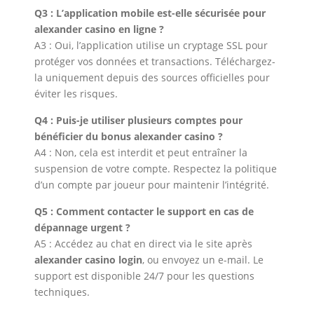
Q3 : L’application mobile est-elle sécurisée pour
alexander casino en ligne ?
A3 : Oui, l’application utilise un cryptage SSL pour
protéger vos données et transactions. Téléchargez-
la uniquement depuis des sources officielles pour
éviter les risques.
Q4 : Puis-je utiliser plusieurs comptes pour
bénéficier du bonus alexander casino ?
A4 : Non, cela est interdit et peut entraîner la
suspension de votre compte. Respectez la politique
d’un compte par joueur pour maintenir l’intégrité.
Q5 : Comment contacter le support en cas de
dépannage urgent ?
A5 : Accédez au chat en direct via le site après
alexander casino login
, ou envoyez un e-mail. Le
support est disponible 24/7 pour les questions
techniques.