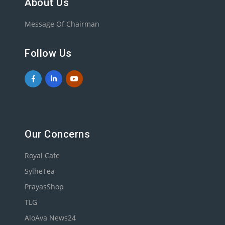
About Us
Message Of Chairman
Follow Us
Our Concerns
Royal Cafe
SylheTea
PrayasShop
TLG
AloAva News24