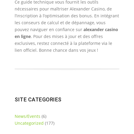
Ce guide technique vous fournit les outils
nécessaires pour maîtriser Alexander Casino, de
l’inscription à l’optimisation des bonus. En intégrant
les conseurs de calcul et de dépannage, vous
pouvez naviguer en confiance sur
alexander casino
en ligne
. Pour des mises à jour et des offres
exclusives, restez connecté à la plateforme via le
lien officiel. Bonne chance dans vos jeux !
SITE CATEGORIES
News/Events
(6)
Uncategorized
(177)