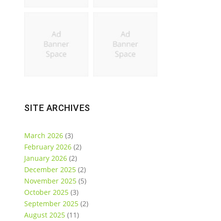
SITE ARCHIVES
March 2026
(3)
February 2026
(2)
January 2026
(2)
December 2025
(2)
November 2025
(5)
October 2025
(3)
September 2025
(2)
August 2025
(11)