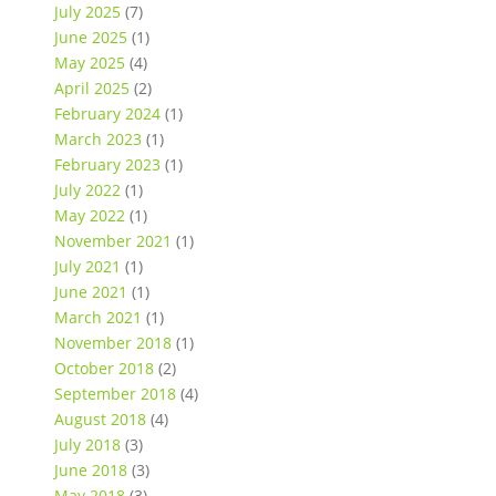
July 2025
(7)
June 2025
(1)
May 2025
(4)
April 2025
(2)
February 2024
(1)
March 2023
(1)
February 2023
(1)
July 2022
(1)
May 2022
(1)
November 2021
(1)
July 2021
(1)
June 2021
(1)
March 2021
(1)
November 2018
(1)
October 2018
(2)
September 2018
(4)
August 2018
(4)
July 2018
(3)
June 2018
(3)
May 2018
(3)