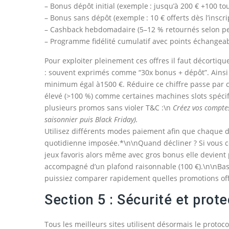
– Bonus dépôt initial (exemple : jusqu’à 200 € +100 tou
– Bonus sans dépôt (exemple : 10 € offerts dès l’inscri
– Cashback hebdomadaire (5–12 % retournés selon pe
– Programme fidélité cumulatif avec points échangeab
Pour exploiter pleinement ces offres il faut décorti
: souvent exprimés comme “30x bonus + dépôt”. Ainsi
minimum égal à​1500 €. Réduire ce chiffre passe par c
élevé (>100 %) comme certaines machines slots spécif
plusieurs promos sans violer T&C :\n
Créez vos comptes
saisonnier puis Black Friday).
Utilisez différents modes paiement afin que chaque 
quotidienne imposée.*\n\nQuand décliner ? Si vous c
jeux favoris alors même avec gros bonus elle devient p
accompagné d’un plafond raisonnable (
100 €).\n\nBa
puissiez comparer rapidement quelles promotions offr
Section 5 : Sécurité et pro
Tous les meilleurs sites utilisent désormais le protoc