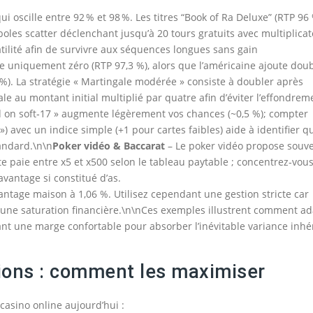
i oscille entre 92 % et 98 %. Les titres “Book of Ra Deluxe” (RTP 96 
oles scatter déclenchant jusqu’à 20 tours gratuits avec multiplica
olatilité afin de survivre aux séquences longues sans gain
 uniquement zéro (RTP 97,3 %), alors que l’américaine ajoute dou
). La stratégie « Martingale modérée » consiste à doubler après
 au montant initial multiplié par quatre afin d’éviter l’effondrem
d on soft‑17 » augmente légèrement vos chances (~0,5 %); compter
) avec un indice simple (+1 pour cartes faibles) aide à identifier 
andard.\n\n
Poker vidéo & Baccarat
– Le poker vidéo propose souv
 paie entre x5 et x500 selon le tableau paytable ; concentrez‑vous
vantage si constitué d’as.
avantage maison à
1,06 %. Utilisez cependant une gestion stricte car
 une saturation financière.\n\nCes exemples illustrent comment a
vant une marge confortable pour absorber l’inévitable variance inh
tions : comment les maximiser
casino online aujourd’hui :