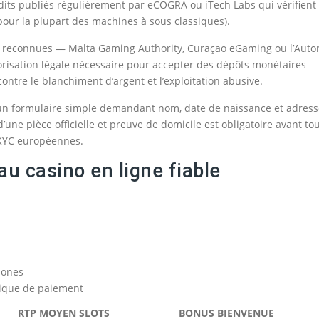
udits publiés régulièrement par eCOGRA ou iTech Labs qui vérifient
ur la plupart des machines à sous classiques).
ions reconnues — Malta Gaming Authority, Curaçao eGaming ou l’Autor
torisation légale nécessaire pour accepter des dépôts monétaires
contre le blanchiment d’argent et l’exploitation abusive.
 un formulaire simple demandant nom, date de naissance et adress
d’une pièce officielle et preuve de domicile est obligatoire avant to
s KYC européennes.
au casino en ligne fiable
hones
tique de paiement
RTP MOYEN SLOTS
BONUS BIENVENUE