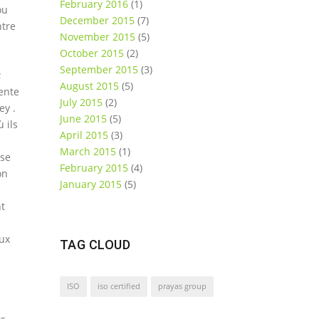
February 2016
(1)
ou
December 2015
(7)
ntre
November 2015
(5)
October 2015
(2)
September 2015
(3)
;
August 2015
(5)
ente
July 2015
(2)
ey .
June 2015
(5)
 ils
April 2015
(3)
March 2015
(1)
sse
February 2015
(4)
on
January 2015
(5)
t
lux
TAG CLOUD
ISO
iso certified
prayas group