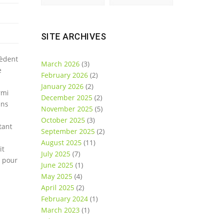
SITE ARCHIVES
cèdent
March 2026
(3)
e
February 2026
(2)
January 2026
(2)
rmi
December 2025
(2)
ins
November 2025
(5)
October 2025
(3)
tant
September 2025
(2)
August 2025
(11)
it
July 2025
(7)
e pour
June 2025
(1)
May 2025
(4)
April 2025
(2)
February 2024
(1)
March 2023
(1)