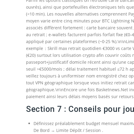
Parmi les options classiques on retrouve carte bancai
ouvrés), ainsi que portefeuilles électroniques tels qu
(<10 min). Les nouvelles alternatives comprennent 
moyen varie entre cinq minutes pour BTC Lightning N
associés diffèrent fortement : carte bancaire souvent
au retrait ; e-wallets facturent parfois forfait fixe 
appliqué par certaines plateformes (~0·25 %).\n\nLi
exemple ：Skrill max retrait quotidien €3000 vs carte
(€20) surtout lors utilisation crypto afin couvrir coû
passeport+justificatif domicile récent ainsi qu’une c
seuil >€5000/mois ; délai traitement habituel ≤72 h 
veillez toujours à uniformiser nom enregistré chez op
tout VPN géographique lorsque vous initiez retrait ca
géographique.\n\nEncore une fois Basketnews.Net i
paiement ainsi leurs délais moyens basés sur retours u
Section 7 : Conseils pour j
Définissez préalablement budget mensuel maximal ­
De Bord → Limite Dépôt / Session .