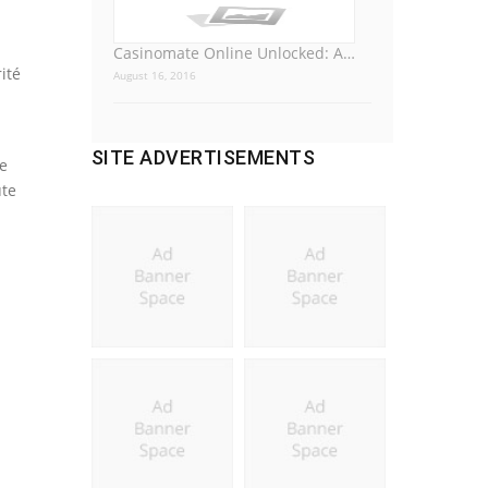
Casinomate Online Unlocked: A…
ité
August 16, 2016
SITE ADVERTISEMENTS
e
ute