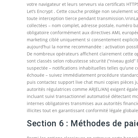
votre navigateur et leurs serveurs via certificats HTT
Let’s Encrypt . Cette couche protège non seulement v
toute interception tierce pendant transmission.\n\nLa 
collectées – nom complet, adresse postale, numéro ban
obligatoire conformément aux directives AML europé
marketing ciblé uniquement si consentement explicite 
aujourd’hui la norme recommandée : activation possib
De nombreux opérateurs affichent clairement cette op
sont classés selon robustesse sécurité (“niveau gold” 
suspectée – notifications inhabituelles telles qu’un
échouée – suivez immédiatement procédure standard 
puis contactez support live chat muni copies pièces 
autorités régulatrices comme ARJEL/ANJ exigent éga
incluant suivi transactionnel automatisé détectant mo
internes obligatoires transmises aux autorités financ
illicites tout en garantissant conformité légale globale
Section 6 : Méthodes de pai