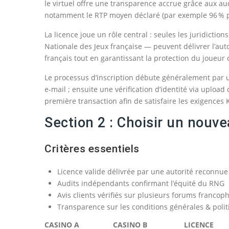
le virtuel offre une transparence accrue grâce aux a
notamment le RTP moyen déclaré (par exemple 96 % po
La licence joue un rôle central : seules les juridict
Nationale des Jeux française — peuvent délivrer l’au
français tout en garantissant la protection du joueur 
Le processus d’inscription débute généralement par
e‑mail ; ensuite une vérification d’identité via upload 
première transaction afin de satisfaire les exigence
Section 2 : Choisir un nouve
Critères essentiels
Licence valide délivrée par une autorité reconnue
Audits indépendants confirmant l’équité du RNG
Avis clients vérifiés sur plusieurs forums francop
Transparence sur les conditions générales & poli
CASINO A
CASINO B
LICENCE