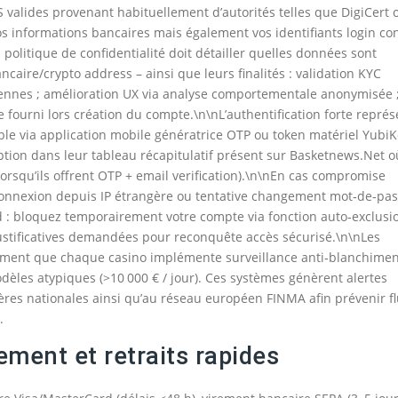
PS valides provenant habituellement d’autorités telles que DigiCert 
os informations bancaires mais également vos identifiants login co
politique de confidentialité doit détailler quelles données sont
caire/crypto address – ainsi que leurs finalités : validation KYC
ennes ; amélioration UX via analyse comportementale anonymisée 
fourni lors création du compte.\n\nL’authentification forte représ
le via application mobile génératrice OTP ou token matériel YubiK
tion dans leur tableau récapitulatif présent sur Basketnews.Net où
lorsqu’ils offrent OTP + email verification).\n\nEn cas compromise
e connexion depuis IP étrangère ou tentative changement mot‑de‑pa
: bloquez temporairement votre compte via fonction auto‑exclusi
justificatives demandées pour reconquête accès sécurisé.\n\nLes
lement que chaque casino implémente surveillance anti‑blanchimen
dèles atypiques (>10 000 € / jour). Ces systèmes génèrent alertes
ières nationales ainsi qu’au réseau européen FINMA afin prévenir f
.
ement et retraits rapides