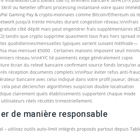
re Visa/MasterCard (délais ≤48 h), virement bancaire SEPA (3–5 jou
e Skrill ou Neteller offrant processing instantané voire quasi imméd
PayPal Gaming Pay & crypto-monnaies comme Bitcoin/Ethereum où 
etwork jusqu’à trente minutes durant congestion réseau.\n\nFrais
 gratuite côté dépôt mais peut engendrer frais supplémentaires (€
(€0–€2) tandis que crypto supprime quasiment tous frais hors spread i
mites quotidiennes/mensuelles typiques varient suivant méthode —
 Visa max mensuel €5000 . Certaines maisons imposent seuil minim
ts miniers réseau.\n\nKYC lié paiements exige généralement copie
apture écran du relevé bancaire confirmant source fonds lorsqu’on a
après réception documents complets.\n\nPour éviter refus anti‑frau
érateur bancaire avec celui indiqué dans votre profil joueur; désac
r cela peut déclencher algorithmes suspicion double localisation
ndique clairement quels établissements supportent chaque mode
tilisateurs réels récoltés trimestriellement.
ouer de manière responsable
– utilisez outils auto‑limit intégrés proposés partout depuis Tab