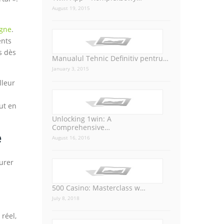
August 19, 2015
igne
.
ents
s dès
Manualul Tehnic Definitiv pentru…
January 3, 2015
lleur
ut en
Unlocking 1win: A
Comprehensive…
e
August 16, 2016
urer
500 Casino: Masterclass w…
July 8, 2018
réel,